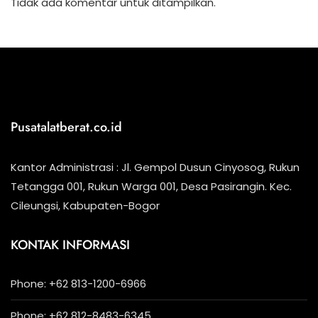
Tidak ada komentar untuk ditampilkan.
Pusatalatberat.co.id
Kantor Administrasi : Jl. Gempol Dusun Cinyosog, Rukun
Tetangga 001, Rukun Warga 001, Desa Pasirangin. Kec.
Cileungsi, Kabupaten-Bogor
KONTAK INFORMASI
Phone: +62 813-1200-6966
Phone: +62 812-8483-6345